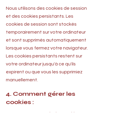
Nous utilisons des cookies de session
et des cookies persistants. Les
cookies de session sont stockés
temporairement sur votre ordinateur
et sont supprimés automatiquement
lorsque vous fermez votre navigateur.
Les cookies persistants restent sur
votre ordinateur jusqu'à ce qu'ils
expirent ou que vous les supprimiez
manuellement.
4. Comment gérer les
cookies :
Vous pouvez contrôler les cookies en
modifiant les paramètres de votre
navigateur. Toutefois, veuillez noter