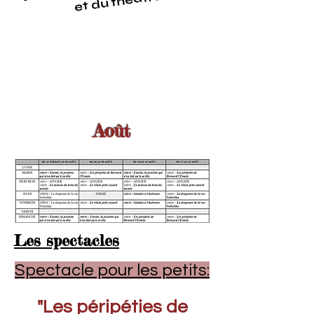
et du théâtre
Août
Les spectacles
Spectacle pour les petits:
"Les péripéties de