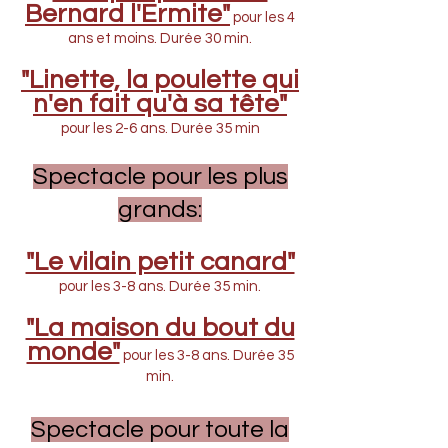
Bernard l'Ermite"
pour les 4
ans et moins. Durée 30 min.
"Linette, la poulette qui
n'en fait qu'à sa tête"
pour les 2-6 ans. Durée 35 min
Spectacle pour les plus
grands:
"Le vilain petit canard"
pour les 3-8 ans. Durée 35 min.
"La maison du bout du
monde"
pour les 3-8 ans. Durée 35
min.
Spectacle pour toute la