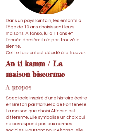
Dans un pays lointain, les enfants à
l'âge de 10 ans choisissent leurs
maisons. Alfonso, lui a 11 ans et
l'année dernière il n'a pas trouvé la
sienne.
Cette fois-ci il est décidé à la trouver.
An ti kamm / La
maison biscornue
A propos
Spectacle inspiré d'une histoire écrite
en Breton par Manuella de Fontenelle.
La maison que choisi Alfonso est
différente. Elle symbolise un choix qui
ne correspond pas aux normes
sociales. Pourtant pour Alfonso, elle